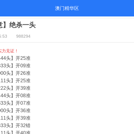
澳门精华区
酒意】绝杀一头
:53
988294
实力见证！
44头】开25准
33头】开09准
00头】开26准
11头】开25准
22头】开39准
44头】开08准
33头】开07准
00头】开36准
11头】开39准
33头】开32错
11头】开40准