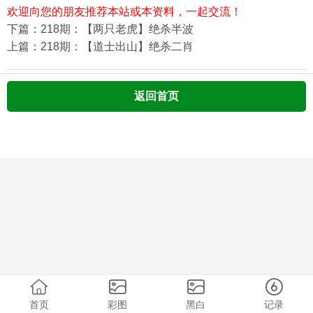
欢迎向您的朋友推荐本站或本资料，一起交流！
下篇：218期：【两只老虎】绝杀半波
上篇：218期：【道士出山】绝杀二肖
返回首页
首页
彩图
黑白
记录