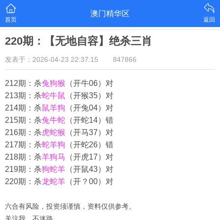
澳门精华区
首页
返回
220期：【无地自容】绝杀三肖
发表于：2026-04-23 22:37:15
847866
212期：杀
兔狗猴
（开牛06）对
213期：杀
蛇牛鼠
（开猴35）对
214期：杀
鼠羊狗
（开兔04）对
215期：杀
兔牛蛇
（开蛇14）错
216期：杀
虎蛇猴
（开马37）对
217期：杀
蛇羊狗
（开蛇26）错
218期：杀
羊狗马
（开虎17）对
219期：杀
狗蛇羊
（开鼠43）对
220期：杀
龙蛇羊
（开？00）对
六合有风险，投资须谨慎，资料仅供参考。
关注我，不迷路