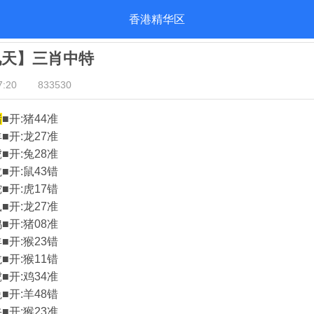
香港精华区
九天】三肖中特
:20
833530
猪
■开:猪44准
羊
■开:龙27准
虎
■开:兔28准
龙
■开:鼠43错
蛇
■开:虎17错
鼠
■开:龙27准
鸡
■开:猪08准
羊
■开:猴23错
龙
■开:猴11错
虎
■开:鸡34准
兔
■开:羊48错
牛
■开:猴23准