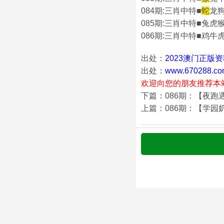
084期:三肖中特■
蛇
龙
085期:三肖中特■兔虎
086期:三肖中特■鸡牛
出处：
2023澳门正版
出处：
www.670288.co
欢迎向您的朋友推荐本
下篇：086期：【夜跑
上篇：086期：【学园