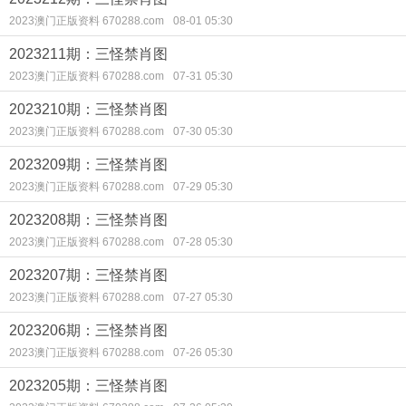
2023澳门正版资料 670288.com
08-01 05:30
2023211期：三怪禁肖图
2023澳门正版资料 670288.com
07-31 05:30
2023210期：三怪禁肖图
2023澳门正版资料 670288.com
07-30 05:30
2023209期：三怪禁肖图
2023澳门正版资料 670288.com
07-29 05:30
2023208期：三怪禁肖图
2023澳门正版资料 670288.com
07-28 05:30
2023207期：三怪禁肖图
2023澳门正版资料 670288.com
07-27 05:30
2023206期：三怪禁肖图
2023澳门正版资料 670288.com
07-26 05:30
2023205期：三怪禁肖图