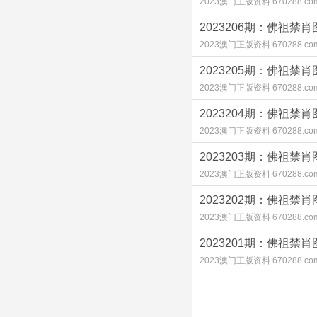
2023澳门正版资料 670288.co
2023206期：佛祖禁肖
2023澳门正版资料 670288.co
2023205期：佛祖禁肖
2023澳门正版资料 670288.co
2023204期：佛祖禁肖
2023澳门正版资料 670288.co
2023203期：佛祖禁肖
2023澳门正版资料 670288.co
2023202期：佛祖禁肖
2023澳门正版资料 670288.co
2023201期：佛祖禁肖
2023澳门正版资料 670288.co