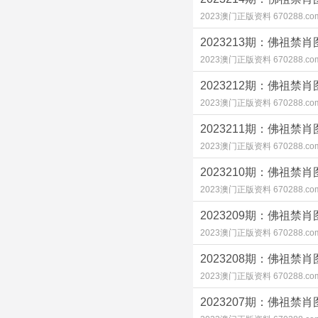
2023澳门正版资料 670288.co
2023213期：佛祖禁肖
2023澳门正版资料 670288.co
2023212期：佛祖禁肖
2023澳门正版资料 670288.co
2023211期：佛祖禁肖
2023澳门正版资料 670288.co
2023210期：佛祖禁肖
2023澳门正版资料 670288.co
2023209期：佛祖禁肖
2023澳门正版资料 670288.co
2023208期：佛祖禁肖
2023澳门正版资料 670288.co
2023207期：佛祖禁肖