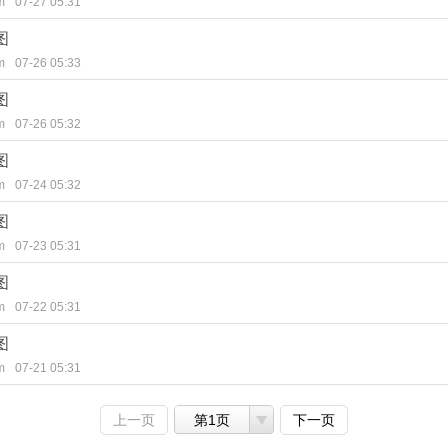
m
07-27 05:31
图
m
07-26 05:33
图
m
07-26 05:32
图
m
07-24 05:32
图
m
07-23 05:31
图
m
07-22 05:31
图
m
07-21 05:31
上一页
第1页
下一页