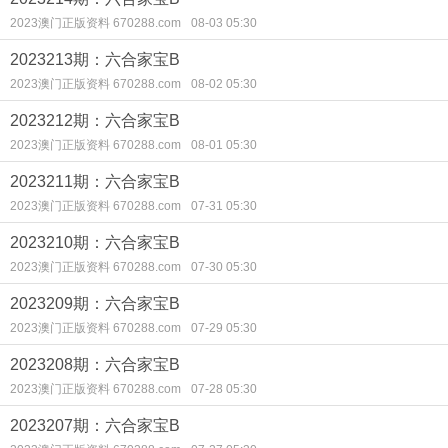
2023澳门正版资料 670288.com
08-03 05:30
2023213期：六合家宝B
2023澳门正版资料 670288.com
08-02 05:30
2023212期：六合家宝B
2023澳门正版资料 670288.com
08-01 05:30
2023211期：六合家宝B
2023澳门正版资料 670288.com
07-31 05:30
2023210期：六合家宝B
2023澳门正版资料 670288.com
07-30 05:30
2023209期：六合家宝B
2023澳门正版资料 670288.com
07-29 05:30
2023208期：六合家宝B
2023澳门正版资料 670288.com
07-28 05:30
2023207期：六合家宝B