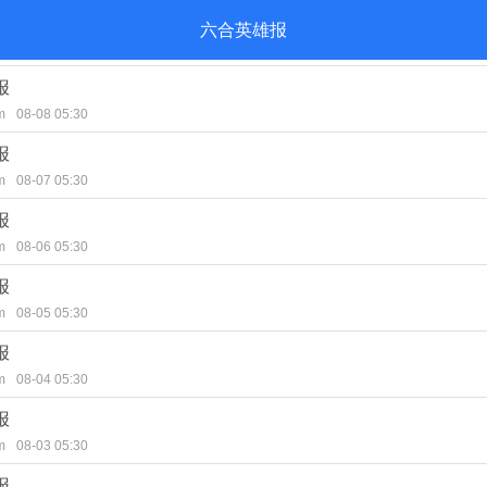
六合英雄报
报
m
08-08 05:30
报
m
08-07 05:30
报
m
08-06 05:30
报
m
08-05 05:30
报
m
08-04 05:30
报
m
08-03 05:30
报