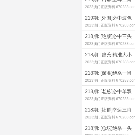
2023澳门正版资料 670288.co
219期: [外围]必中波色
2023澳门正版资料 670288.co
218期: [绝版]必中三头
2023澳门正版资料 670288.co
218期: [曾氏]精准大小
2023澳门正版资料 670288.co
218期: [保准]绝杀一肖
2023澳门正版资料 670288.co
218期: [老总]必中单双
2023澳门正版资料 670288.co
218期: [社群]幸运三肖
2023澳门正版资料 670288.co
218期: [总坛]绝杀一头