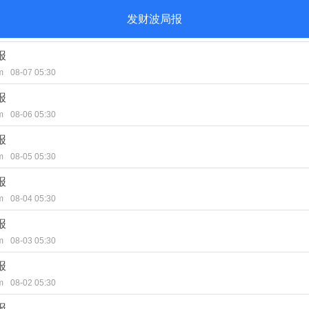
发财波局报
报
m
08-07 05:30
报
m
08-06 05:30
报
m
08-05 05:30
报
m
08-04 05:30
报
m
08-03 05:30
报
m
08-02 05:30
报