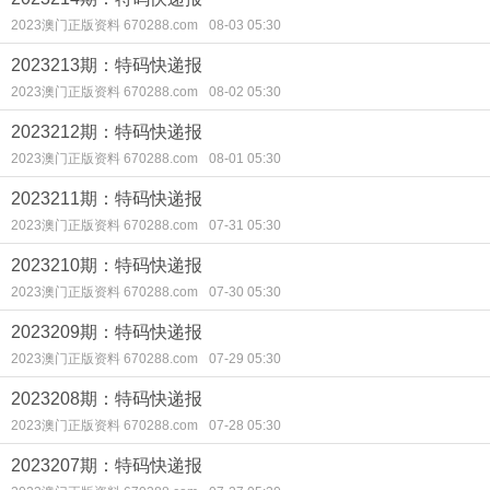
2023澳门正版资料 670288.com
08-03 05:30
2023213期：特码快递报
2023澳门正版资料 670288.com
08-02 05:30
2023212期：特码快递报
2023澳门正版资料 670288.com
08-01 05:30
2023211期：特码快递报
2023澳门正版资料 670288.com
07-31 05:30
2023210期：特码快递报
2023澳门正版资料 670288.com
07-30 05:30
2023209期：特码快递报
2023澳门正版资料 670288.com
07-29 05:30
2023208期：特码快递报
2023澳门正版资料 670288.com
07-28 05:30
2023207期：特码快递报