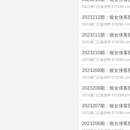
2023澳门正版资料 670288.co
2023212期：狼女侠客
2023澳门正版资料 670288.co
2023211期：狼女侠客
2023澳门正版资料 670288.co
2023210期：狼女侠客
2023澳门正版资料 670288.co
2023209期：狼女侠客
2023澳门正版资料 670288.co
2023208期：狼女侠客
2023澳门正版资料 670288.co
2023207期：狼女侠客
2023澳门正版资料 670288.co
2023206期：狼女侠客