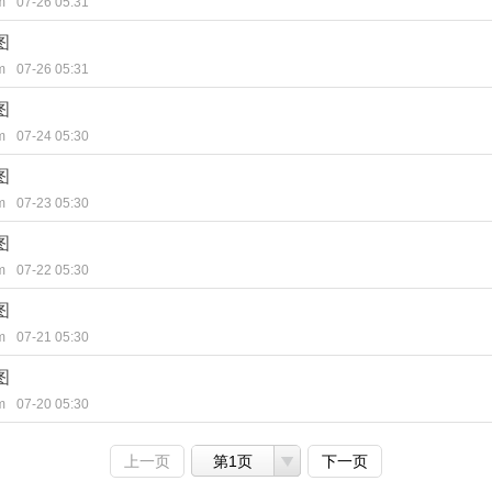
m
07-26 05:31
图
m
07-26 05:31
图
m
07-24 05:30
图
m
07-23 05:30
图
m
07-22 05:30
图
m
07-21 05:30
图
m
07-20 05:30
上一页
第1页
下一页