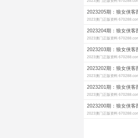
2023澳门正版资料 670288.co
2023205期：狼女侠客
2023澳门正版资料 670288.co
2023204期：狼女侠客
2023澳门正版资料 670288.co
2023203期：狼女侠客
2023澳门正版资料 670288.co
2023202期：狼女侠客
2023澳门正版资料 670288.co
2023201期：狼女侠客
2023澳门正版资料 670288.co
2023200期：狼女侠客
2023澳门正版资料 670288.co