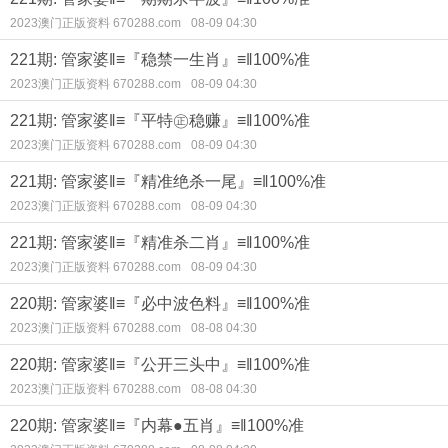
2023澳门正版资料 670288.com
08-09 04:30
221期: 管家婆‖≡『稳禁一生肖』≡‖100%准
2023澳门正版资料 670288.com
08-09 04:30
221期: 管家婆‖≡『平特㊣稳赚』≡‖100%准
2023澳门正版资料 670288.com
08-09 04:30
221期: 管家婆‖≡『精准绝杀一尾』≡‖100%准
2023澳门正版资料 670288.com
08-09 04:30
221期: 管家婆‖≡『精准杀二肖』≡‖100%准
2023澳门正版资料 670288.com
08-09 04:30
220期: 管家婆‖≡『必中波色料』≡‖100%准
2023澳门正版资料 670288.com
08-08 04:30
220期: 管家婆‖≡『公开三头中』≡‖100%准
2023澳门正版资料 670288.com
08-08 04:30
220期: 管家婆‖≡『内幕●五肖』≡‖100%准