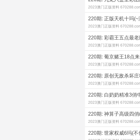
2023澳门正版资料 670288.co
220期: 正版天机十玛(
2023澳门正版资料 670288.co
220期: 彩霸王五点最老
2023澳门正版资料 670288.co
220期: 葡京赌王18点
2023澳门正版资料 670288.co
220期: 原创无敌杀坏庄
2023澳门正版资料 670288.co
220期: 白奶奶精准3俏
2023澳门正版资料 670288.co
220期: 神算子高级四俏
2023澳门正版资料 670288.co
220期: 世家权威6玛