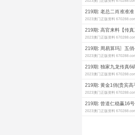
2023澳门正版资料 670288.co
219期: 老总二肖准准准
2023澳门正版资料 670288.co
219期: 高官来料【传
2023澳门正版资料 670288.co
219期: 周易算玛〗五
2023澳门正版资料 670288.co
219期: 独家九龙传真
2023澳门正版资料 670288.co
219期: 黄金1俏(贵宾
2023澳门正版资料 670288.co
219期: 曾道仁稳赢16
2023澳门正版资料 670288.co